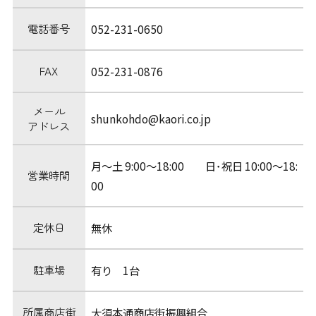
電話番号
052-231-0650
FAX
052-231-0876
メール
shunkohdo@kaori.co.jp
アドレス
月～土 9:00～18:00 日･祝日 10:00～18:
営業時間
00
定休日
無休
駐車場
有り 1台
所属商店街
大須本通商店街振興組合