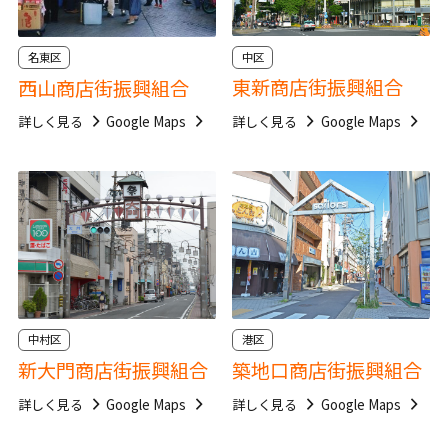
中区
名東区
東新商店街振興組合
西山商店街振興組合
詳しく見る
Google Maps
詳しく見る
Google Maps
中村区
港区
新大門商店街振興組合
築地口商店街振興組合
詳しく見る
Google Maps
詳しく見る
Google Maps