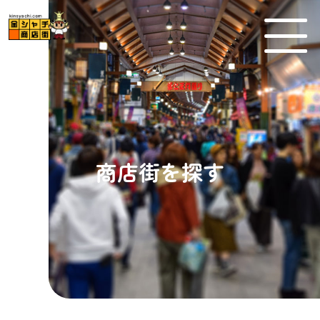
MEN
商店街を探す