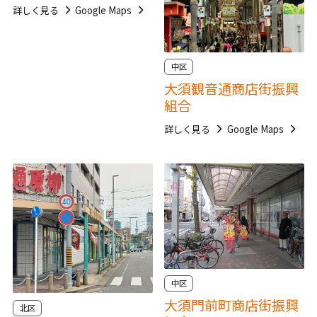
詳しく見る
Google Maps
中区
大須観音通商店街振興
組合
詳しく見る
Google Maps
中区
大須門前町商店街振興
北区