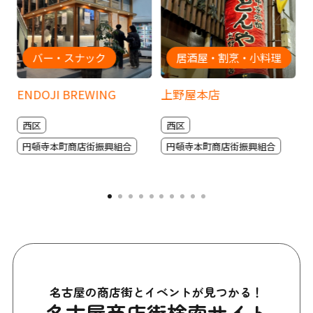
バー・スナック
居酒屋・割烹・小料理
ENDOJI BREWING
上野屋本店
西区
西区
円頓寺本町商店街振興組合
円頓寺本町商店街振興組合
名古屋の商店街とイベントが見つかる！
名古屋商店街検索サイト