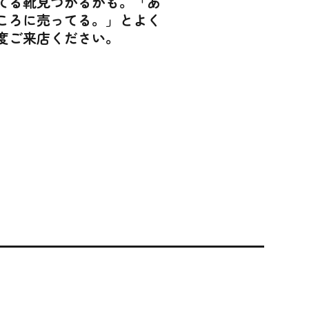
てる靴見つかるかも。「あ
ころに売ってる。」とよく
度ご来店ください。