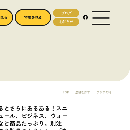
ブログ
MENU OPEN
を見る
特集を見る
お知らせ
TOP
店舗を探す
アジアの靴
るとさらにあるある！スニ
ュール、ビジネス、ウォー
など商品たっぷり。別注