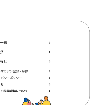
一覧
グ
らせ
ルマガジン登録・解除
イバシーポリシー
合せ
トの推奨環境について