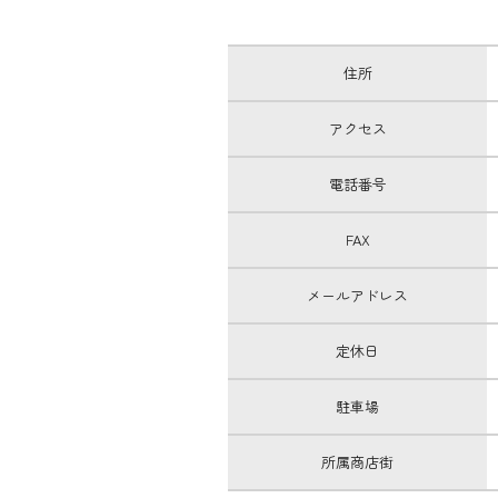
住所
アクセス
電話番号
FAX
メール
アドレス
定休日
駐車場
所属商店街