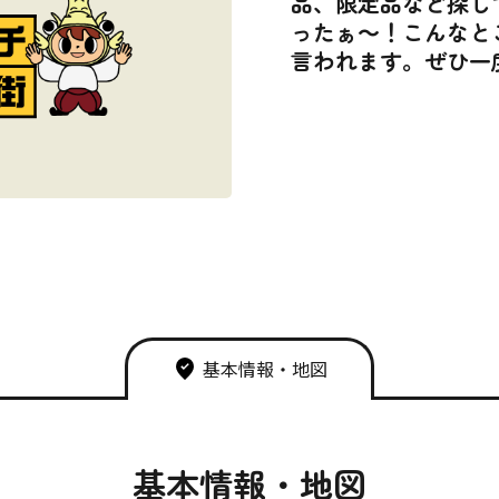
品、限定品など探し
ったぁ～！こんなと
言われます。ぜひ一
基本情報・地図
基本情報・地図