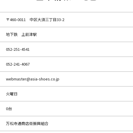
〒460-0011 中区大須三丁目33-2
地下鉄 上前津駅
052-251-4541
052-241-4067
webmaster@asia-shoes.co.jp
火曜日
0台
万松寺通商店街振興組合