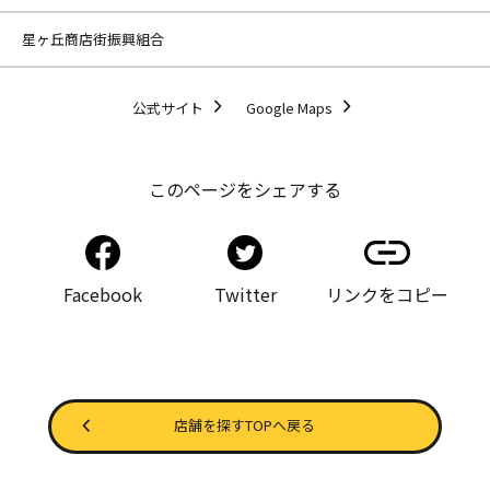
星ヶ丘商店街振興組合
公式サイト
Google Maps
このページをシェアする
Facebook
Twitter
リンクをコピー
店舗を探すTOPへ戻る