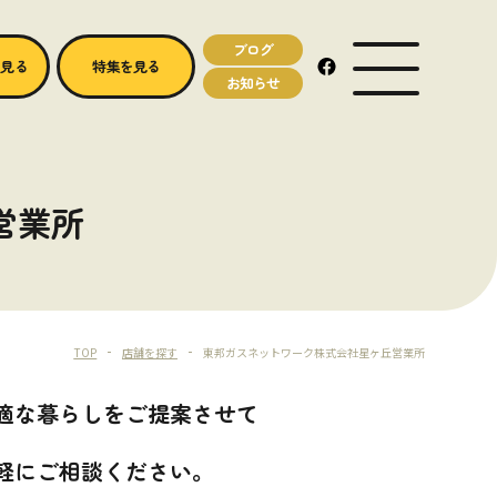
ブログ
MENU OPEN
を見る
特集を見る
お知らせ
営業所
TOP
店舗を探す
東邦ガスネットワーク株式会社星ヶ丘営業所
適な暮らしをご提案させて
軽にご相談ください。