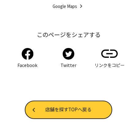
Google Maps
このページをシェアする
Facebook
Twitter
リンクをコピー
店舗を探すTOPへ戻る