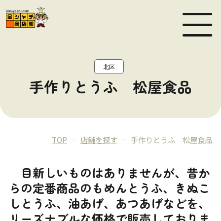
MEN
北区
手作りとうふ 松屋食品
TOP
店舗を探す
手作りとうふ 松屋食品
目新しいものはありませんが、昔か
らの定番商品のもめんとうふ、きぬこ
しとうふ、油あげ、あつあげなどを、
リーズナブルな価格で販売しておりま