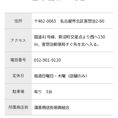
住所
〒462-0065 名古屋市北区喜惣治2-60
国道41号線、新沼町交差点より西へ150
アクセス
m、喜惣治郵便局すぐ先を北へ入る。
電話番号
052-901-9120
定休日
毎週日曜日・木曜（店舗のみ）
駐車場
有り 3台
所属商店街
蒲喜商店街振興組合