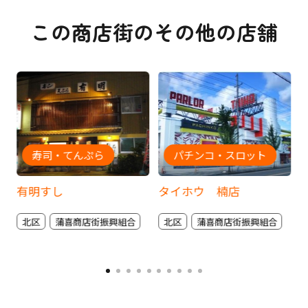
この商店街のその他の店舗
寿司・てんぷら
パチンコ・スロット
有明すし
タイホウ 楠店
北区
蒲喜商店街振興組合
北区
蒲喜商店街振興組合