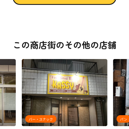
この商店街のその他の店舗
バー・スナック
パン