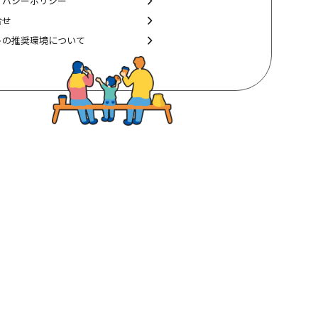
イバシーポリシー
合せ
トの推奨環境について