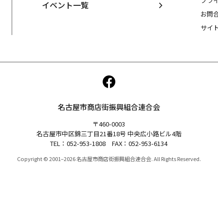
プラ
イベント一覧
お問
サイ
名古屋市商店街振興組合連合会
〒460-0003
名古屋市中区錦三丁目21番18号 中央広小路ビル4階
TEL：
052-953-1808
FAX：052-953-6134
Copyright © 2001–2026
名古屋市商店街振興組合連合会. All Rights Reserved.