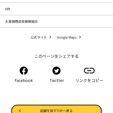
0台
大曽根商店街振興組合
公式サイト
Google Maps
このページをシェアする
Facebook
Twitter
リンクをコピー
店舗を探すTOPへ戻る