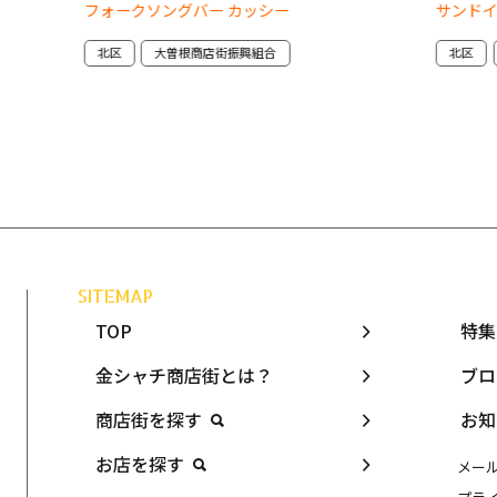
フォークソングバー カッシー
サンド
北区
大曽根商店街振興組合
北区
SITEMAP
TOP
特集
金シャチ商店街とは？
ブロ
商店街を探す
お知
お店を探す
メー