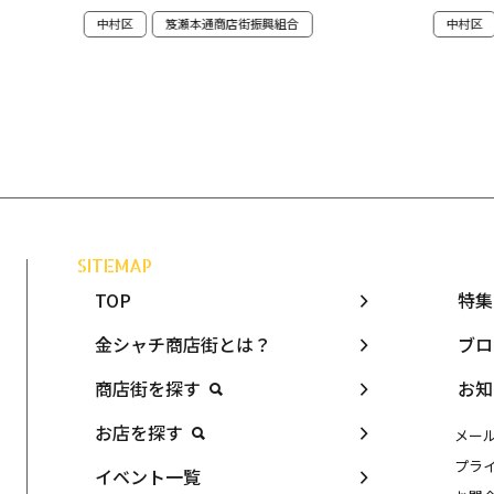
中村区
笈瀬本通商店街振興組合
中村区
SITEMAP
TOP
特集
金シャチ商店街とは？
ブロ
商店街を探す
お知
お店を探す
メー
プラ
イベント一覧