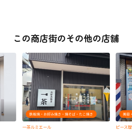
この商店街のその他の店舗
鉄板焼・お好み焼き・焼そば・たこ焼き
美容
一茶ルミエール
ピース