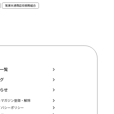
笈瀬本通商店街振興組合
中村区
笈瀬本通商店街振興組
一覧
グ
らせ
ルマガジン登録・解除
イバシーポリシー