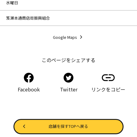
水曜日
笈瀬本通商店街振興組合
Google Maps
このページをシェアする
Facebook
Twitter
リンクをコピー
店舗を探すTOPへ戻る