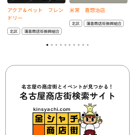
総
アクア＆ペット フレン
米常 喜惣治店
ドリー
北区
蒲喜商店街振興組合
北区
蒲喜商店街振興組合
名古屋の商店街とイベントが見つかる！
名古屋商店街検索サイト