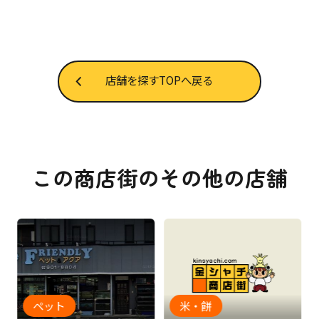
店舗を探すTOPへ戻る
この商店街のその他の店舗
ペット
米・餅