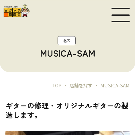
MEN
北区
MUSICA-SAM
TOP
店舗を探す
MUSICA-SAM
ギターの修理・オリジナルギターの製
造します。