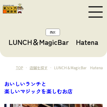
MEN
西区
LUNCH＆MagicBar Hatena
TOP
店舗を探す
LUNCH＆MagicBar Hatena
おいしいランチと
楽しいマジックを楽しむお店