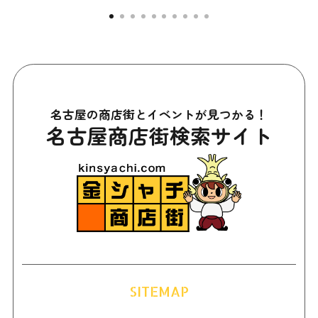
名古屋の商店街とイベントが見つかる！
名古屋商店街検索サイト
SITEMAP