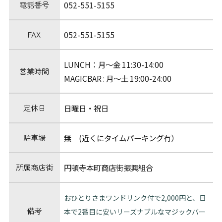
電話番号
052-551-5155
FAX
052-551-5155
LUNCH：月〜金 11:30-14:00
営業時間
MAGICBAR : 月〜土 19:00-24:00
定休日
日曜日・祝日
駐車場
無 (近くにタイムパーキング有）
所属商店街
円頓寺本町商店街振興組合
おひとりさまワンドリンク付で2,000円と、日
備考
本で2番目に安いリーズナブルなマジックバー