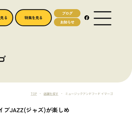
ブログ
MENU OPEN
を見る
特集を見る
お知らせ
ゴ
TOP
店舗を探す
ミュージックアンドフード イマーゴ
ブJAZZ(ジャズ)が楽しめ