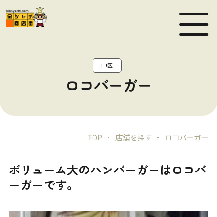
MEN
中区
ロコバーガー
TOP
店舗を探す
ロコバーガー
ボリューム大のハンバーガーはロコバ
ーガーです。