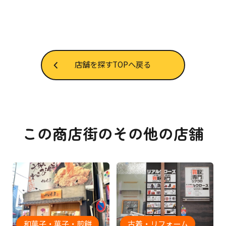
店舗を探すTOPへ戻る
この商店街のその他の店舗
和菓子・菓子・煎餅
古着・リフォーム