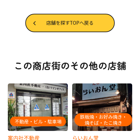
店舗を探すTOPへ戻る
この商店街のその他の店舗
鉄板焼・お好み焼き・
不動産・ビル・駐車場
焼そば・たこ焼き
案内社不動産
らいおん堂