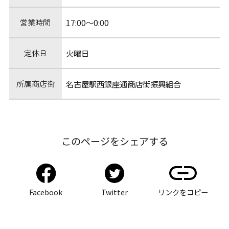
営業時間
17:00〜0:00
定休日
火曜日
所属商店街
名古屋駅西銀座通商店街振興組合
このページをシェアする
Facebook
Twitter
リンクをコピー